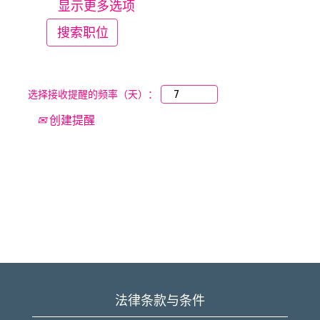
显示更多选项
选择接收提醒的频率（天）：
创建提醒
法律条款与条件