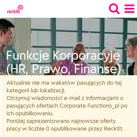
Corporate
Functions_pl
Funkcje Korporacyje
(HR, Prawo, Finanse)
Aktualnie nie ma wakatów pasujących do tej
kategorii lub lokalizacji.
Otrzymuj wiadomości e-mail z informacjami o
pasujących ofertach Corporate Functions_pl po
ich opublikowaniu.
Poniżej zaprezentowano najnowsze oferty
pracy w liczbie 0 opublikowane przez Reckitt.