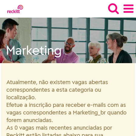
Marketing_br
Marketing
Atualmente, não existem vagas abertas
correspondentes a esta categoria ou
localização.
Efetue a inscrição para receber e-mails com as
vagas correspondentes a Marketing_br quando
forem anunciadas.
As 0 vagas mais recentes anunciadas por
Reckitt estão listadas abaixo para sua