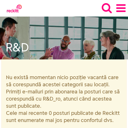
R&D_ro
R&D
Nu există momentan nicio poziție vacantă care
să corespundă acestei categorii sau locații.
Primiți e-mailuri prin abonarea la posturi care să
corespundă cu R&D_ro, atunci când acestea
sunt publicate.
Cele mai recente 0 posturi publicate de Reckitt
sunt enumerate mai jos pentru confortul dvs.