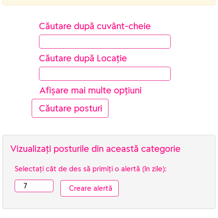
Căutare după cuvânt-cheie
Căutare după Locație
Afișare mai multe opțiuni
Vizualizați posturile din această categorie
Selectați cât de des să primiți o alertă (în zile):