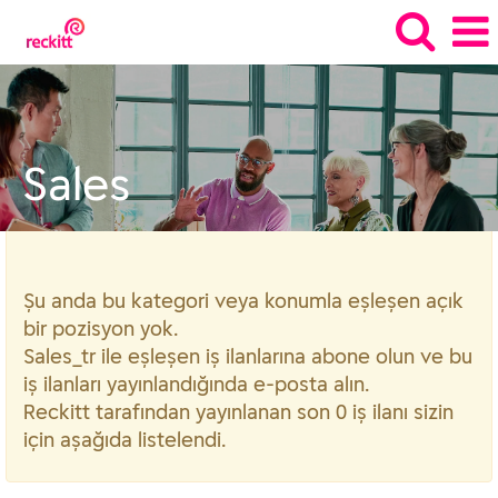
Sales_tr
Sales
Şu anda bu kategori veya konumla eşleşen açık
bir pozisyon yok.
Sales_tr ile eşleşen iş ilanlarına abone olun ve bu
iş ilanları yayınlandığında e-posta alın.
Reckitt tarafından yayınlanan son 0 iş ilanı sizin
için aşağıda listelendi.