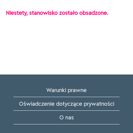
Niestety, stanowisko zostało obsadzone.
Warunki prawne
Oświadczenie dotyczące prywatności
O nas