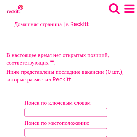
(текущая
Домашняя страница
|
в Reckitt
страница)
Результаты поиска
"".
В настоящее время нет открытых позиций,
соответствующих "
".
Ниже представлены последние вакансии (0 шт.),
которые разместил Reckitt.
Поиск по ключевым словам
Поиск по местоположению