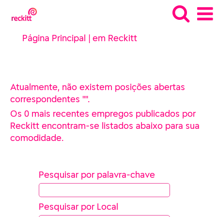
(página
Página Principal
|
em Reckitt
atual)
Procurar resultados para
"".
Atualmente, não existem posições abertas
correspondentes "
".
Os 0 mais recentes empregos publicados por
Reckitt encontram-se listados abaixo para sua
comodidade.
Pesquisar por palavra-chave
Pesquisar por Local