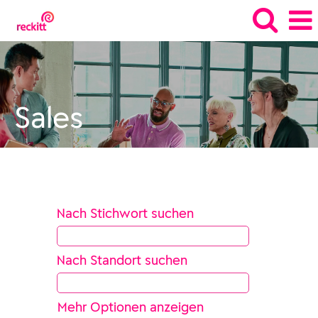
Sales_de
Sales
Nach Stichwort suchen
Nach Standort suchen
Mehr Optionen anzeigen